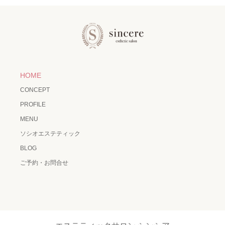
HOME
CONCEPT
PROFILE
MENU
ソシオエステティック
BLOG
ご予約・お問合せ