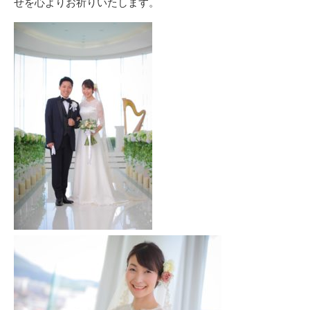
せを心よりお祈りいたします。