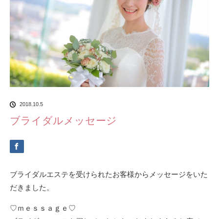
2018.10.5
ブライダルメッセージ
ブライダルエステを受けられたお客様からメッセージをいた
だきました。
♡ｍｅｓｓａｇｅ♡