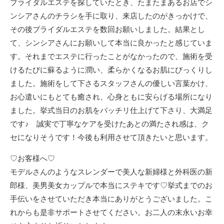
ブライダルエステを探していたとき、たまたまあるお店でシ
ンシアさんのチラシを手に取り、来店したのがきっかけで、
その後ブライダルエステを数回お願いしました。結果とし
て、シンシアさんにお願いして本当に良かったと感じていま
す。それまでエステに行ったことがなかったので、施術を受
けるたびに蘇るように潤い、柔らかくなるお肌にびっくりし
ました。施術をして下さるスタッフさんの優しい言葉かけ、
お心遣いにもとても癒され、心身ともに安らげる場所になり
ました。挙式当日のお肌をバッチリ仕上げて下さり、大満足
です♪ 誠実で丁寧なケアを受けたあとの満たされ感は、ク
セになりそうです！今後も利用させて頂きたいと思います。
♡お客様へ♡
モデルさんのようなスレンダーで美人な新婦様と外科医の新
郎様、美男美女カップルで本当にステキです♡挙式までのお
手伝いをさせていただき本当にありがとうございました。こ
れからも是非サポートさせてください。お二人の末永いお幸