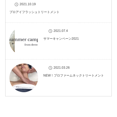
2021.10.19
プロアイフラッシュトリートメント
2021.07.4
サマーキャンペーン2021
2021.03.26
NEW！プロファームネックトリートメント