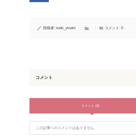
投稿者:
izaki_youko
コメント:
0
コメント
コメント (0)
この記事へのコメントはありません。