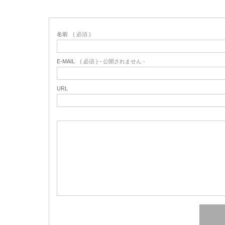
名前
( 必須 )
E-MAIL
( 必須 ) - 公開されません -
URL