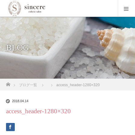
BLOG
ホーム
ブログ一覧
access_header-1280×320
2018.04.14
access_header-1280×320