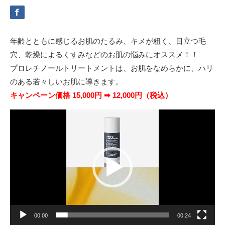
年齢とともに感じるお肌のたるみ、キメが粗く、目立つ毛
穴、乾燥によるくすみなどのお肌の悩みにオススメ！！
プロレチノールトリートメントは、お肌をなめらかに、ハリ
のある若々しいお肌に導きます。
キャンペーン価格 15,000円 ➡ 12,000円（税込）
動
画
プ
レ
ー
ヤ
ー
00:00
00:24