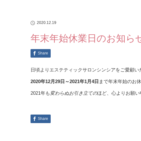
2020.12.19
年末年始休業日のお知ら
Share
日頃よりエステティックサロンシンシアをご愛顧い
2020年12月29日～2021年1月4日
まで年末年始のお
2021年も
変わらぬお引き立ての
ほど、心よりお願い
Share